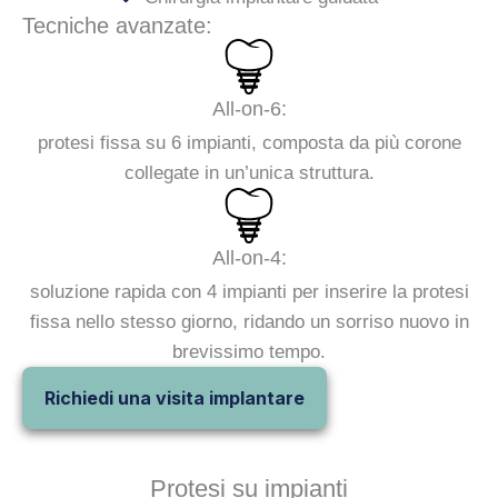
Tecniche avanzate:
All-on-6:
protesi fissa su 6 impianti, composta da più corone
collegate in un’unica struttura.
All-on-4:
soluzione rapida con 4 impianti per inserire la protesi
fissa nello stesso giorno, ridando un sorriso nuovo in
brevissimo tempo.
Richiedi una visita implantare
Protesi su impianti